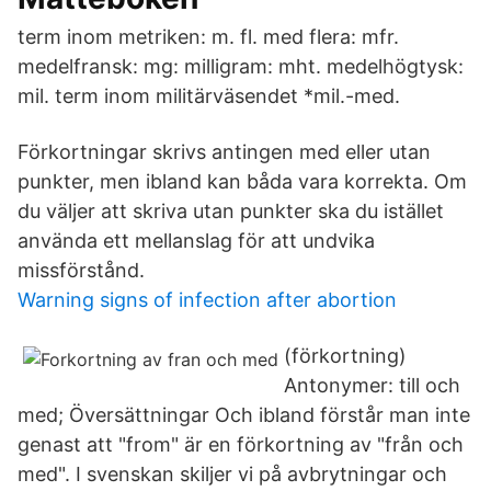
term inom metriken: m. fl. med flera: mfr.
medelfransk: mg: milligram: mht. medelhögtysk:
mil. term inom militär­väsendet *mil.-med.
Förkortningar skrivs antingen med eller utan
punkter, men ibland kan båda vara korrekta. Om
du väljer att skriva utan punkter ska du istället
använda ett mellanslag för att undvika
missförstånd.
Warning signs of infection after abortion
(förkortning)
Antonymer: till och
med; Översättningar Och ibland förstår man inte
genast att "from" är en förkortning av "från och
med". I svenskan skiljer vi på avbrytningar och