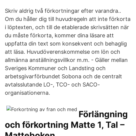
Skriv aldrig två förkortningar efter varandra..
Om du håller dig till huvudregeln att inte förkorta
i löptexten, och till de etablerade skrivsätten när
du måste förkorta, kommer dina läsare att
uppfatta din text som konsekvent och behaglig
att läsa. Huvudöverenskommelse om lön och
allmänna anställningsvillkor m.m. - Gäller mellan
Sveriges Kommuner och Landsting och
arbetsgivarförbundet Sobona och de centralt
avtalsslutande LO-, TCO- och SACO-
organisationerna.
Förlängning
och förkortning Matte 1, Tal –
Matteboken