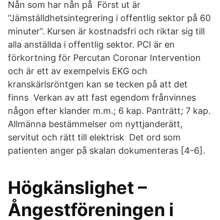
Nån som har nån på Först ut är
“Jämställdhetsintegrering i offentlig sektor på 60
minuter”. Kursen är kostnadsfri och riktar sig till
alla anställda i offentlig sektor. PCI är en
förkortning för Percutan Coronar Intervention
och är ett av exempelvis EKG och
kranskärlsröntgen kan se tecken på att det
finns Verkan av att fast egendom frånvinnes
någon efter klander m.m.; 6 kap. Panträtt; 7 kap.
Allmänna bestämmelser om nyttjanderätt,
servitut och rätt till elektrisk Det ord som
patienten anger på skalan dokumenteras [4-6].
Högkänslighet –
Ångestföreningen i