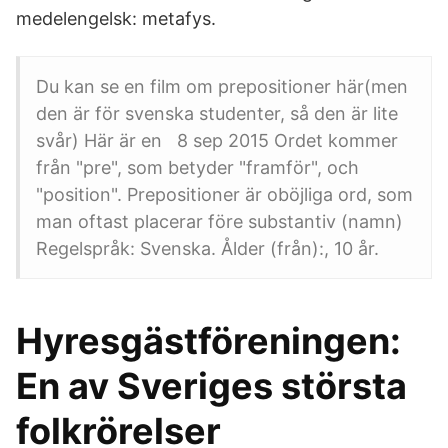
medelengelsk: metafys.
Du kan se en film om prepositioner här(men
den är för svenska studenter, så den är lite
svår) Här är en 8 sep 2015 Ordet kommer
från "pre", som betyder "framför", och
"position". Prepositioner är oböjliga ord, som
man oftast placerar före substantiv (namn)
Regelspråk: Svenska. Ålder (från):, 10 år.
Hyresgästföreningen:
En av Sveriges största
folkrörelser