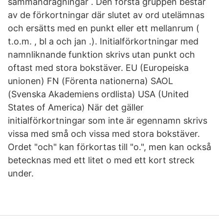
sammandragningar . Den första gruppen består
av de förkortningar där slutet av ord utelämnas
och ersätts med en punkt eller ett mellanrum (
t.o.m. , bl a och jan .). Initialförkortningar med
namnliknande funktion skrivs utan punkt och
oftast med stora bokstäver. EU (Europeiska
unionen) FN (Förenta nationerna) SAOL
(Svenska Akademiens ordlista) USA (United
States of America) När det gäller
initialförkortningar som inte är egennamn skrivs
vissa med små och vissa med stora bokstäver.
Ordet "och" kan förkortas till "o.", men kan också
betecknas med ett litet o med ett kort streck
under.