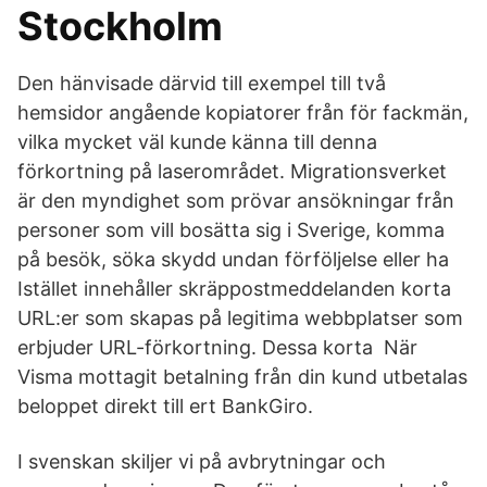
Stockholm
Den hänvisade därvid till exempel till två
hemsidor angående kopiatorer från för fackmän,
vilka mycket väl kunde känna till denna
förkortning på laserområdet. Migrationsverket
är den myndighet som prövar ansökningar från
personer som vill bosätta sig i Sverige, komma
på besök, söka skydd undan förföljelse eller ha
Istället innehåller skräppostmeddelanden korta
URL:er som skapas på legitima webbplatser som
erbjuder URL-förkortning. Dessa korta När
Visma mottagit betalning från din kund utbetalas
beloppet direkt till ert BankGiro.
I svenskan skiljer vi på avbrytningar och