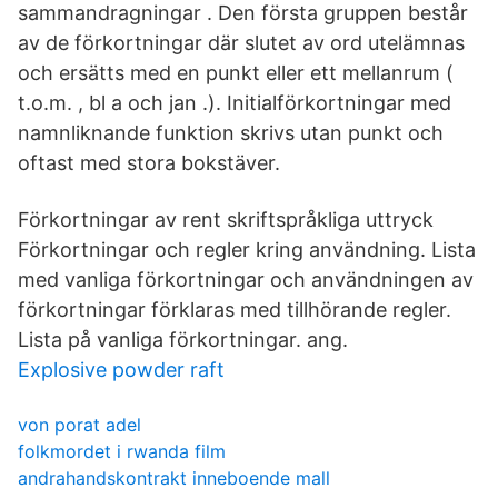
sammandragningar . Den första gruppen består
av de förkortningar där slutet av ord utelämnas
och ersätts med en punkt eller ett mellanrum (
t.o.m. , bl a och jan .). Initialförkortningar med
namnliknande funktion skrivs utan punkt och
oftast med stora bokstäver.
Förkortningar av rent skriftspråkliga uttryck
Förkortningar och regler kring användning. Lista
med vanliga förkortningar och användningen av
förkortningar förklaras med tillhörande regler.
Lista på vanliga förkortningar. ang.
Explosive powder raft
von porat adel
folkmordet i rwanda film
andrahandskontrakt inneboende mall