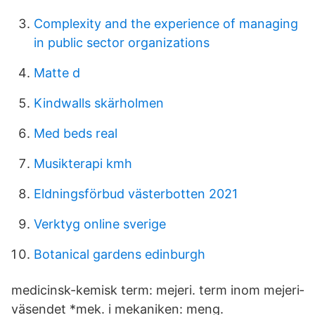
Complexity and the experience of managing
in public sector organizations
Matte d
Kindwalls skärholmen
Med beds real
Musikterapi kmh
Eldningsförbud västerbotten 2021
Verktyg online sverige
Botanical gardens edinburgh
medicinsk-kemisk term: mejeri. term inom mejeri­
väsendet *mek. i mekaniken: meng.