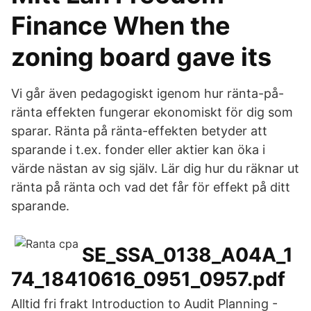
Finance When the
zoning board gave its
Vi går även pedagogiskt igenom hur ränta-på-
ränta effekten fungerar ekonomiskt för dig som
sparar. Ränta på ränta-effekten betyder att
sparande i t.ex. fonder eller aktier kan öka i
värde nästan av sig själv. Lär dig hur du räknar ut
ränta på ränta och vad det får för effekt på ditt
sparande.
SE_SSA_0138_A04A_1
74_18410616_0951_0957.pdf
Alltid fri frakt Introduction to Audit Planning -