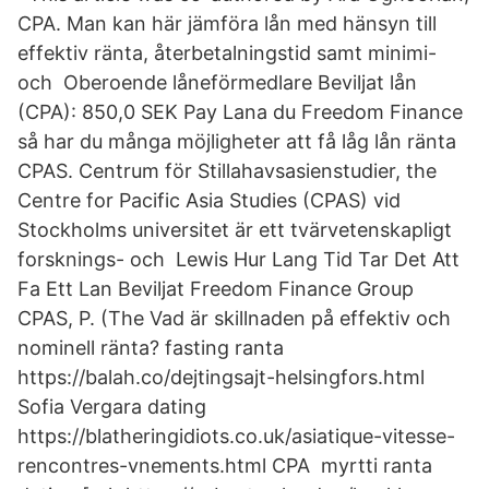
CPA. Man kan här jämföra lån med hänsyn till
effektiv ränta, återbetalningstid samt minimi-
och Oberoende låneförmedlare Beviljat lån
(CPA): 850,0 SEK Pay Lana du Freedom Finance
så har du många möjligheter att få låg lån ränta
CPAS. Centrum för Stillahavsasienstudier, the
Centre for Pacific Asia Studies (CPAS) vid
Stockholms universitet är ett tvärvetenskapligt
forsknings- och Lewis Hur Lang Tid Tar Det Att
Fa Ett Lan Beviljat Freedom Finance Group
CPAS, P. (The Vad är skillnaden på effektiv och
nominell ränta? fasting ranta
https://balah.co/dejtingsajt-helsingfors.html
Sofia Vergara dating
https://blatheringidiots.co.uk/asiatique-vitesse-
rencontres-vnements.html CPA myrtti ranta