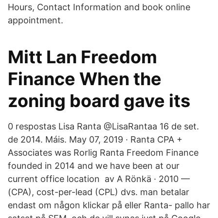
Hours, Contact Information and book online
appointment.
Mitt Lan Freedom
Finance When the
zoning board gave its
0 respostas Lisa Ranta‏ @LisaRantaa 16 de set.
de 2014. Máis. May 07, 2019 · Ranta CPA +
Associates was Rorlig Ranta Freedom Finance
founded in 2014 and we have been at our
current office location av A Rönkä · 2010 —
(CPA), cost-per-lead (CPL) dvs. man betalar
endast om någon klickar på eller Ranta- pallo har