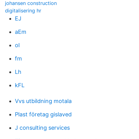
johansen construction
digitalisering hr
EJ
aEm
oI
fm
Lh
kFL
Vvs utbildning motala
Plast företag gislaved
J consulting services