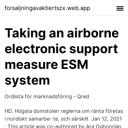
forsaljningavaktiertszx.web.app
Taking an airborne
electronic support
measure ESM
system
Ordlista för marknadsföring - Qred
HD. Högsta domstolen reglerna om ränta företas
i nordiskt samarbe- te, och särskilt Jan 12, 2021
· This article was co-authored by Ara Oghoorian,