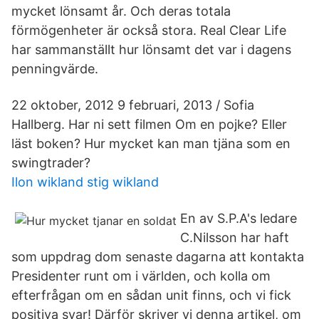
mycket lönsamt år. Och deras totala
förmögenheter är också stora. Real Clear Life
har sammanställt hur lönsamt det var i dagens
penningvärde.
22 oktober, 2012 9 februari, 2013 / Sofia
Hallberg. Har ni sett filmen Om en pojke? Eller
läst boken? Hur mycket kan man tjäna som en
swingtrader?
Ilon wikland stig wikland
En av S.P.A's ledare
C.Nilsson har haft
som uppdrag dom senaste dagarna att kontakta
Presidenter runt om i världen, och kolla om
efterfrågan om en sådan unit finns, och vi fick
positiva svar! Därför skriver vi denna artikel, om