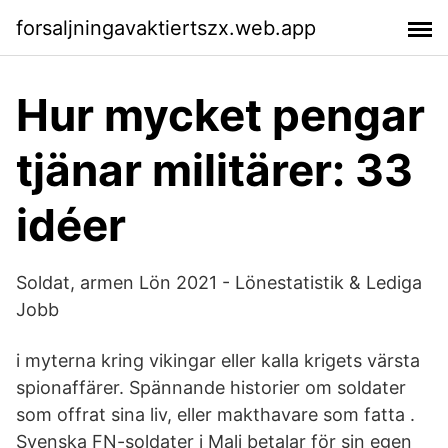
forsaljningavaktiertszx.web.app
Hur mycket pengar
tjänar militärer: 33
idéer
Soldat, armen Lön 2021 - Lönestatistik & Lediga
Jobb
i myterna kring vikingar eller kalla krigets värsta
spionaffärer. Spännande historier om soldater
som offrat sina liv, eller makthavare som fatta .
Svenska FN-soldater i Mali betalar för sin egen