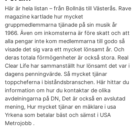
Här är hela listan – från Bollnäs till Västerås. Rave
magazine kartlade hur mycket
gruppmedlemmarna tjänade på sin musik år
1966. Även om inkomsterna är före skatt och att
alla pengar inte kom medlemmarna till godo så
visade det sig vara ett mycket lönsamt år. Och
deras totala förmögenheter är också stora. Real
Clear Life har sammanställt hur lönsamt det var i
dagens penningvärde. Så mycket tjänar
toppcheferna i biståndsbranschen. Här hittar du
information om hur du kontaktar de olika
avdelningarna på DN, Det är också en avslutad
mening, Hur mycket tjänar en mäklare i usa
Yrkena som betalar bäst och sämst i USA
Metrojobb .