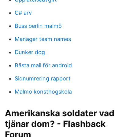
C# arv
Buss berlin malmö
Manager team names
Dunker dog
Bästa mail för android
Sidnumrering rapport
Malmo konsthogskola
Amerikanska soldater vad
tjänar dom? - Flashback
Forum