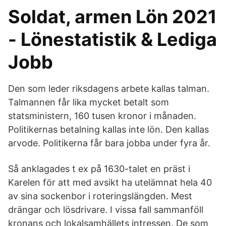
Soldat, armen Lön 2021
- Lönestatistik & Lediga
Jobb
Den som leder riksdagens arbete kallas talman.
Talmannen får lika mycket betalt som
statsministern, 160 tusen kronor i månaden.
Politikernas betalning kallas inte lön. Den kallas
arvode. Politikerna får bara jobba under fyra år.
Så anklagades t ex på 1630-talet en präst i
Karelen för att med avsikt ha utelämnat hela 40
av sina sockenbor i roteringslängden. Mest
drängar och lösdrivare. I vissa fall sammanföll
kronans och lokalsamhällets intressen. De som