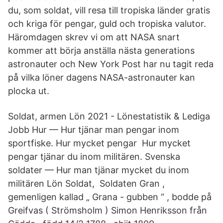
du, som soldat, vill resa till tropiska länder gratis
och kriga för pengar, guld och tropiska valutor.
Häromdagen skrev vi om att NASA snart
kommer att börja anställa nästa generations
astronauter och New York Post har nu tagit reda
på vilka löner dagens NASA-astronauter kan
plocka ut.
Soldat, armen Lön 2021 - Lönestatistik & Lediga
Jobb Hur — Hur tjänar man pengar inom
sportfiske. Hur mycket pengar Hur mycket
pengar tjänar du inom militären. Svenska
soldater — Hur man tjänar mycket du inom
militären Lön Soldat, Soldaten Gran ,
gemenligen kallad „ Grana - gubben “ , bodde på
Greifvas ( Strömsholm ) Simon Henriksson från