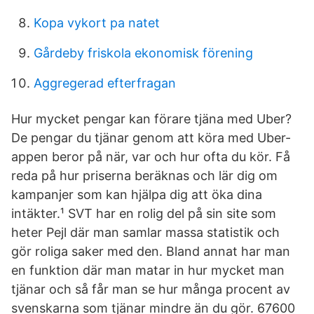
Kopa vykort pa natet
Gårdeby friskola ekonomisk förening
Aggregerad efterfragan
Hur mycket pengar kan förare tjäna med Uber?
De pengar du tjänar genom att köra med Uber-
appen beror på när, var och hur ofta du kör. Få
reda på hur priserna beräknas och lär dig om
kampanjer som kan hjälpa dig att öka dina
intäkter.¹ SVT har en rolig del på sin site som
heter Pejl där man samlar massa statistik och
gör roliga saker med den. Bland annat har man
en funktion där man matar in hur mycket man
tjänar och så får man se hur många procent av
svenskarna som tjänar mindre än du gör. 67600