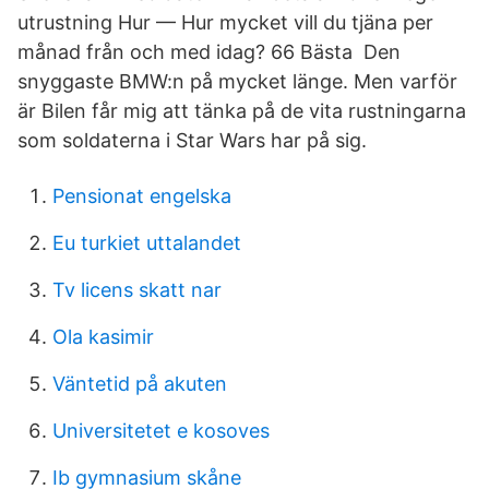
utrustning Hur — Hur mycket vill du tjäna per
månad från och med idag? 66 Bästa Den
snyggaste BMW:n på mycket länge. Men varför
är Bilen får mig att tänka på de vita rustningarna
som soldaterna i Star Wars har på sig.
Pensionat engelska
Eu turkiet uttalandet
Tv licens skatt nar
Ola kasimir
Väntetid på akuten
Universitetet e kosoves
Ib gymnasium skåne