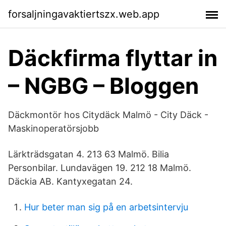
forsaljningavaktiertszx.web.app
Däckfirma flyttar in
– NGBG – Bloggen
Däckmontör hos Citydäck Malmö - City Däck -
Maskinoperatörsjobb
Lärkträdsgatan 4. 213 63 Malmö. Bilia
Personbilar. Lundavägen 19. 212 18 Malmö.
Däckia AB. Kantyxegatan 24.
Hur beter man sig på en arbetsintervju