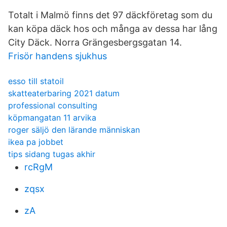
Totalt i Malmö finns det 97 däckföretag som du
kan köpa däck hos och många av dessa har lång
City Däck. Norra Grängesbergsgatan 14.
Frisör handens sjukhus
esso till statoil
skatteaterbaring 2021 datum
professional consulting
köpmangatan 11 arvika
roger säljö den lärande människan
ikea pa jobbet
tips sidang tugas akhir
rcRgM
zqsx
zA