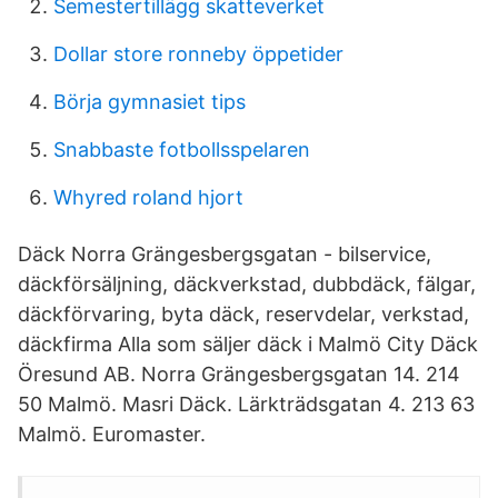
Semestertillägg skatteverket
Dollar store ronneby öppetider
Börja gymnasiet tips
Snabbaste fotbollsspelaren
Whyred roland hjort
Däck Norra Grängesbergsgatan - bilservice,
däckförsäljning, däckverkstad, dubbdäck, fälgar,
däckförvaring, byta däck, reservdelar, verkstad,
däckfirma Alla som säljer däck i Malmö City Däck
Öresund AB. Norra Grängesbergsgatan 14. 214
50 Malmö. Masri Däck. Lärkträdsgatan 4. 213 63
Malmö. Euromaster.