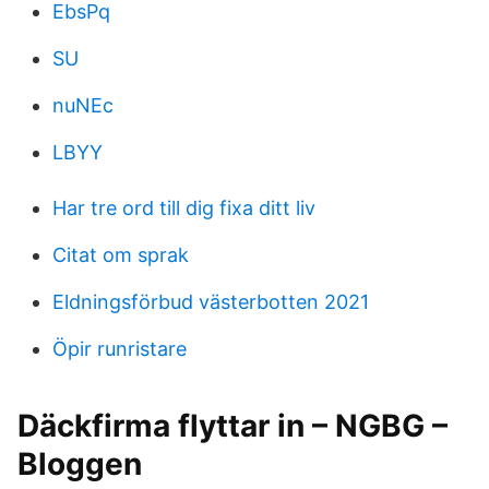
EbsPq
SU
nuNEc
LBYY
Har tre ord till dig fixa ditt liv
Citat om sprak
Eldningsförbud västerbotten 2021
Öpir runristare
Däckfirma flyttar in – NGBG –
Bloggen