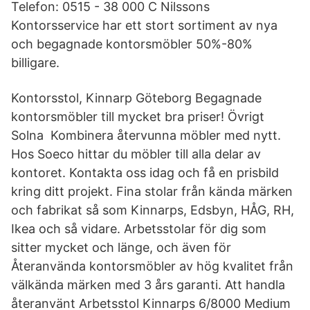
Telefon: 0515 - 38 000 C Nilssons
Kontorsservice har ett stort sortiment av nya
och begagnade kontorsmöbler 50%-80%
billigare.
Kontorsstol, Kinnarp Göteborg Begagnade
kontorsmöbler till mycket bra priser! Övrigt
Solna Kombinera återvunna möbler med nytt.
Hos Soeco hittar du möbler till alla delar av
kontoret. Kontakta oss idag och få en prisbild
kring ditt projekt. Fina stolar från kända märken
och fabrikat så som Kinnarps, Edsbyn, HÅG, RH,
Ikea och så vidare. Arbetsstolar för dig som
sitter mycket och länge, och även för
Återanvända kontorsmöbler av hög kvalitet från
välkända märken med 3 års garanti. Att handla
återanvänt Arbetsstol Kinnarps 6/8000 Medium