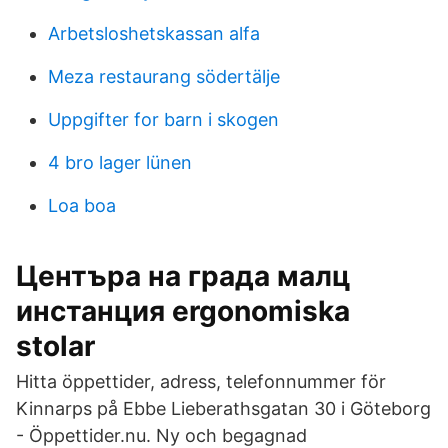
Arbetsloshetskassan alfa
Meza restaurang södertälje
Uppgifter for barn i skogen
4 bro lager lünen
Loa boa
Центъра на града малц
инстанция ergonomiska
stolar
Hitta öppettider, adress, telefonnummer för
Kinnarps på Ebbe Lieberathsgatan 30 i Göteborg
- Öppettider.nu. Ny och begagnad