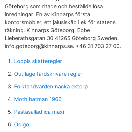
Göteborg som ritade och beställde lösa
inredningar. En av Kinnarps första
kontorsmöbler, ett jalusiskåp i ek för statens
räkning. Kinnarps Göteborg. Ebbe
Lieberathsgatan 30 41265 Göteborg Sweden.
info.goteborg@kinnarps.se. +46 31 703 27 00.
Loppis skatteregler
Out läge färdskrivare regler
Folktandvården nacka ektorp
Moth batman 1966
Pastasallad ica maxi
Odigo