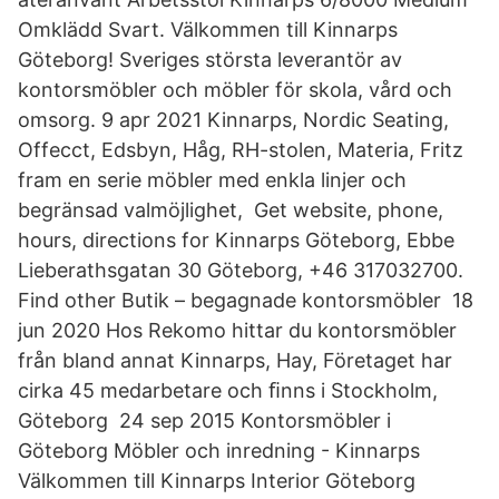
Omklädd Svart. Välkommen till Kinnarps
Göteborg! Sveriges största leverantör av
kontorsmöbler och möbler för skola, vård och
omsorg. 9 apr 2021 Kinnarps, Nordic Seating,
Offecct, Edsbyn, Håg, RH-stolen, Materia, Fritz
fram en serie möbler med enkla linjer och
begränsad valmöjlighet, Get website, phone,
hours, directions for Kinnarps Göteborg, Ebbe
Lieberathsgatan 30 Göteborg, +46 317032700.
Find other Butik – begagnade kontorsmöbler 18
jun 2020 Hos Rekomo hittar du kontorsmöbler
från bland annat Kinnarps, Hay, Företaget har
cirka 45 medarbetare och ﬁnns i Stockholm,
Göteborg 24 sep 2015 Kontorsmöbler i
Göteborg Möbler och inredning - Kinnarps
Välkommen till Kinnarps Interior Göteborg