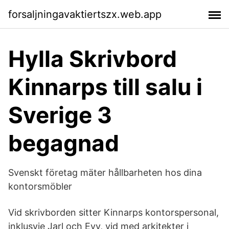
forsaljningavaktiertszx.web.app
Hylla Skrivbord
Kinnarps till salu i
Sverige 3
begagnad
Svenskt företag mäter hållbarheten hos dina
kontorsmöbler
Vid skrivborden sitter Kinnarps kontorspersonal,
inklusvie Jarl och Evy, vid med arkitekter i