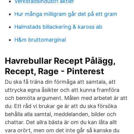
Verkstadsindustri aktier
Hur många milligram går det på ett gram
Halmstads billackering & kaross ab
H&m bruttomarginal
Havrebullar Recept Pålägg,
Recept, Rage - Pinterest
Du ska få träna din förmåga att samtala, att
uttrycka egna åsikter och att kunna framföra
och bemöta argument. Målen med arbetet är att
du: Ett råd vi brukar ge är att du ska försöka
behålla alla samtal, meddelanden, bilder och
chattar. Det allra bästa är om du kan låta allt
vara orört, men om det inte går så kanske du