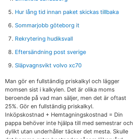
Hur lång tid innan paket skickas tillbaka
Sommarjobb göteborg it
Rekrytering hudiksvall
Eftersändning post sverige
Släpvagnsvikt volvo xc70
Man gör en fullständig priskalkyl och lägger
momsen sist i kalkylen. Det är olika moms
beroende på vad man säljer, men det är oftast
25%. Gör en fullständig priskalkyl.
Inköpskostnad + Hemtagningskostnad = Din
pappa behöver inte hjälpa till med semestrar och
dylikt utan underhåller täcker det mesta. Skulle