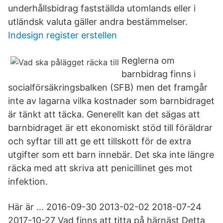
underhållsbidrag fastställda utomlands eller i
utländsk valuta gäller andra bestämmelser.
Indesign register erstellen
Reglerna om
barnbidrag finns i
socialförsäkringsbalken (SFB) men det framgår
inte av lagarna vilka kostnader som barnbidraget
är tänkt att täcka. Generellt kan det sägas att
barnbidraget är ett ekonomiskt stöd till föräldrar
och syftar till att ge ett tillskott för de extra
utgifter som ett barn innebär. Det ska inte längre
räcka med att skriva att penicillinet ges mot
infektion.
Här är … 2016-09-30 2013-02-02 2018-07-24
2017-10-27 Vad finns att titta på härnäst Detta