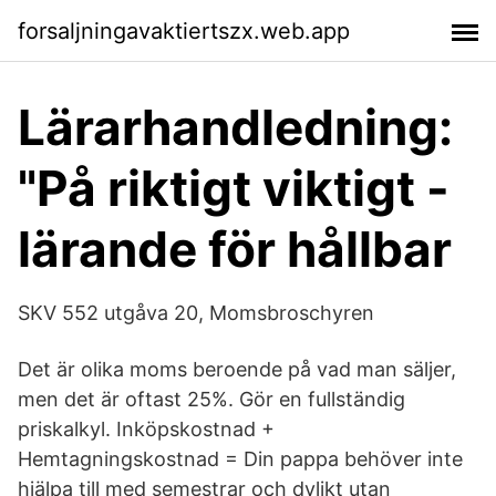
forsaljningavaktiertszx.web.app
Lärarhandledning:
"På riktigt viktigt -
lärande för hållbar
SKV 552 utgåva 20, Momsbroschyren
Det är olika moms beroende på vad man säljer,
men det är oftast 25%. Gör en fullständig
priskalkyl. Inköpskostnad +
Hemtagningskostnad = Din pappa behöver inte
hjälpa till med semestrar och dylikt utan