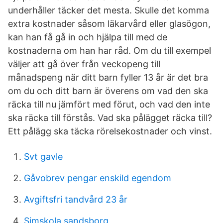
underhåller täcker det mesta. Skulle det komma
extra kostnader såsom läkarvård eller glasögon,
kan han få gå in och hjälpa till med de
kostnaderna om han har råd. Om du till exempel
väljer att gå över från veckopeng till
månadspeng när ditt barn fyller 13 år är det bra
om du och ditt barn är överens om vad den ska
räcka till nu jämfört med förut, och vad den inte
ska räcka till förstås. Vad ska pålägget räcka till?
Ett pålägg ska täcka rörelsekostnader och vinst.
Svt gavle
Gåvobrev pengar enskild egendom
Avgiftsfri tandvård 23 år
Simskola sandsborg