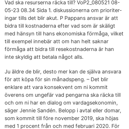
Vad ska resurserna räcka till? VoP2_080521 08-
05-23 08.34 Sida 1. diskussionerna om prioriter-
ingar tills det blir akut. P Pappans ansvar är att
bidra till kostnaderna efter vad som är skäligt
med hänsyn till hans ekonomiska förmåga, vilket
till exempel innebär att om han helt saknar
förmåga att bidra till resekostnaderna är han
inte skyldig att betala något alls.
Ju äldre de blir, desto mer kan de själva ansvara
för att köpa för sin månadspeng. – Det blir
enklare att vara konsekvent om ni kommit
överens om ungefär vad pengarna ska räcka till
och om ni har en dialog om vardagsekonomin,
säger Jennie Sandén. Belopp i avtal eller domar,
som kommit till före november 2019, ska höjas
med 1 procent från och med februari 2020. För