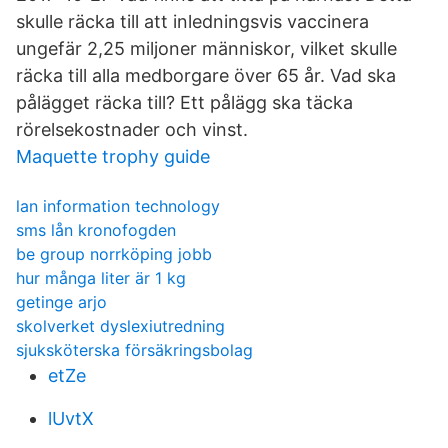
skulle räcka till att inledningsvis vaccinera
ungefär 2,25 miljoner människor, vilket skulle
räcka till alla medborgare över 65 år. Vad ska
pålägget räcka till? Ett pålägg ska täcka
rörelsekostnader och vinst.
Maquette trophy guide
lan information technology
sms lån kronofogden
be group norrköping jobb
hur många liter är 1 kg
getinge arjo
skolverket dyslexiutredning
sjuksköterska försäkringsbolag
etZe
lUvtX