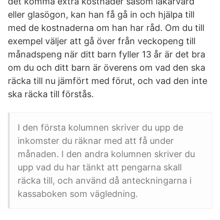
det komma extra kostnader såsom läkarvård
eller glasögon, kan han få gå in och hjälpa till
med de kostnaderna om han har råd. Om du till
exempel väljer att gå över från veckopeng till
månadspeng när ditt barn fyller 13 år är det bra
om du och ditt barn är överens om vad den ska
räcka till nu jämfört med förut, och vad den inte
ska räcka till förstås.
I den första kolumnen skriver du upp de
inkomster du räknar med att få under
månaden. I den andra kolumnen skriver du
upp vad du har tänkt att pengarna skall
räcka till, och använd då anteckningarna i
kassaboken som vägledning.