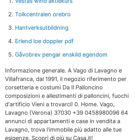
Vestas wind aktiekurs
Tolkcentralen orebro
Hantverksutbildning
Erlend loe doppler pdf
Gåvobrev pengar enskild egendom
Informazione generale. A Vago di Lavagno e
Villafranca, dal 1991, il negozio riferimento per
corsetteria e costumi Da Il Palloncino
composizioni e allestimenti di palloncini, fuochi
d'artificio Vieni a trovarci! 0. Home. Vago,
Lavagno (Verona) 37030 +39 0458980096 64
annunci di appartamenti e case in vendita a
Lavagno, trova l'immobile più adatto alle tue
esigenze. Scopri di più su Casa.it!