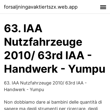
forsaljningavaktiertszx.web.app
63. IAA
Nutzfahrzeuge
2010/ 63rd IAA -
Handwerk - Yumpu
63. IAA Nutzfahrzeuge 2010/ 63rd IAA -
Handwerk - Yumpu
Non dobbiamo dare ai bambini delle quantità di
sapere ma degli strumenti per ricercare, degli