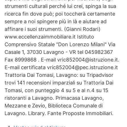
strumenti culturali perché lui crei, spinga la sua
ricerca fin dove può; poi toccherà certamente
sempre a noi spingere più in là e aiutare ad
affinare i suoi strumenti. (Gianni Rodari)
www.eccellenzaimmobiliare.it Istituto
Comprensivo Statale "Don Lorenzo Milani" Via
Casale 1, 37030 Lavagno - VR tel 045982367
Fax 8999868 . E-mail vric852004@istruzione.it.
E-mail certificata vric852004@pec.istruzione.it
Trattoria Dai Tomasi, Lavagno: su Tripadvisor
trovi 141 recensioni imparziali su Trattoria Dai
Tomasi, con punteggio 4 su 5 e al n.4 su 15
ristoranti a Lavagno. Primacasa Lavagno,
Mezzane e Zevio, Biblioteca Comunale di
Lavagno. Library. Fante Proposte Immobiliari.