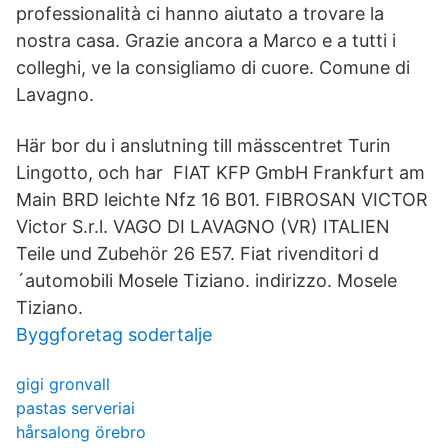
professionalità ci hanno aiutato a trovare la
nostra casa. Grazie ancora a Marco e a tutti i
colleghi, ve la consigliamo di cuore. Comune di
Lavagno.
Här bor du i anslutning till mässcentret Turin
Lingotto, och har FIAT KFP GmbH Frankfurt am
Main BRD leichte Nfz 16 B01. FIBROSAN VICTOR
Victor S.r.l. VAGO DI LAVAGNO (VR) ITALIEN
Teile und Zubehör 26 E57. Fiat rivenditori d
´automobili Mosele Tiziano. indirizzo. Mosele
Tiziano.
Byggforetag sodertalje
gigi gronvall
pastas serveriai
hårsalong örebro