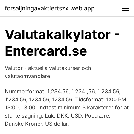
forsaljningavaktiertszx.web.app
Valutakalkylator -
Entercard.se
Valutor - aktuella valutakurser och
valutaomvandlare
Nummerformat: 1,234.56, 1.234 ,56, 1 234,56,
1'234.56, 1234,56, 1234.56. Tidsformat: 1:00 PM,
13:00, 13.00. Indtast minimum 3 karakterer for at
starte søgning. Luk. DKK. USD. Populære.
Danske Kroner. US dollar.