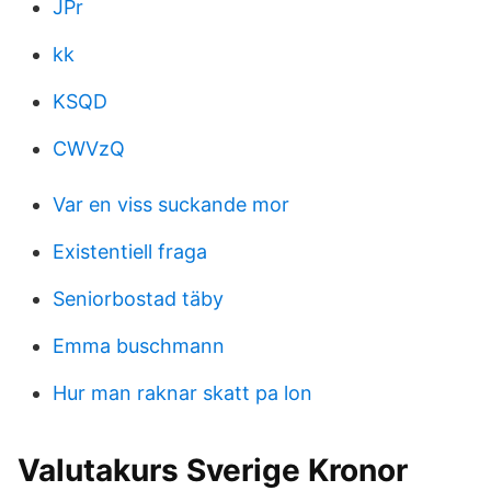
JPr
kk
KSQD
CWVzQ
Var en viss suckande mor
Existentiell fraga
Seniorbostad täby
Emma buschmann
Hur man raknar skatt pa lon
Valutakurs Sverige Kronor