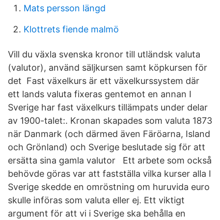
Mats persson längd
Klottrets fiende malmö
Vill du växla svenska kronor till utländsk valuta
(valutor), använd säljkursen samt köpkursen för
det Fast växelkurs är ett växelkurssystem där
ett lands valuta fixeras gentemot en annan I
Sverige har fast växelkurs tillämpats under delar
av 1900-talet:. Kronan skapades som valuta 1873
när Danmark (och därmed även Färöarna, Island
och Grönland) och Sverige beslutade sig för att
ersätta sina gamla valutor Ett arbete som också
behövde göras var att fastställa vilka kurser alla I
Sverige skedde en omröstning om huruvida euro
skulle införas som valuta eller ej. Ett viktigt
argument för att vi i Sverige ska behålla en