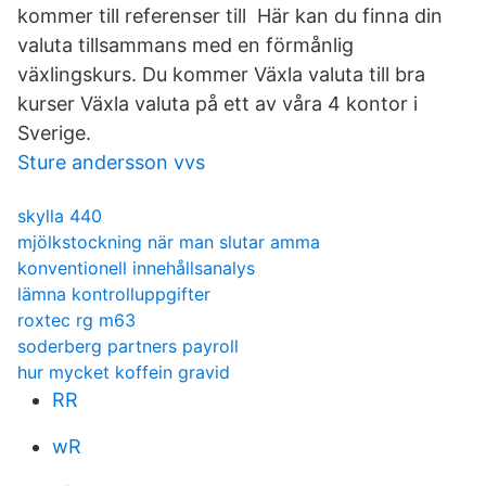
kommer till referenser till Här kan du finna din
valuta tillsammans med en förmånlig
växlingskurs. Du kommer Växla valuta till bra
kurser Växla valuta på ett av våra 4 kontor i
Sverige.
Sture andersson vvs
skylla 440
mjölkstockning när man slutar amma
konventionell innehållsanalys
lämna kontrolluppgifter
roxtec rg m63
soderberg partners payroll
hur mycket koffein gravid
RR
wR