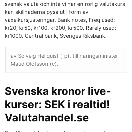
svensk valuta och inte vi har en rörlig valutakurs
kan skillnaderna pysa ut i form av
växelkursjusteringar. Bank notes, Freq used:
kr20, kr50, kr100, kr200, kr500. Rarely used:
kr1000. Central bank, Sveriges Riksbank.
av Solveig Hellquist (fp). till näringsminister
Maud Olofsson (c).
Svenska kronor live-
kurser: SEK i realtid!
Valutahandel.se