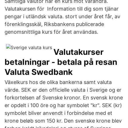
Samtliga valutor har en kurs mot varandra.
Valutakursen för Information till dig som tjänar
pengar i utländsk valuta. stort under året får, av
förenklingsskäl, Riksbankens publicerade
genomsnittliga kurs för året användas.
Valutakurser
betalningar - betala på resan
Valuta Swedbank
Växelkurs hos de olika bankerna samt valuta
värde. SEK er den officielle valuta i Sverige og er
forkortelsen af Svenske kronor. En svensk krone
er opdelt i 100 öre og har symbolet "kr". SEK (kr)
symbolet bliver anvendt i forbindelse med et
krone beløb som 150 kr. Den svenske krone blev