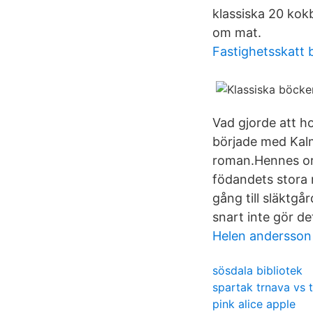
klassiska 20 kok
om mat.
Fastighetsskatt 
Vad gjorde att h
började med Kalm
roman.Hennes ord
födandets stora 
gång till släktg
snart inte gör de
Helen andersson
sösdala bibliotek
spartak trnava vs 
pink alice apple