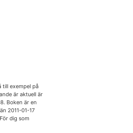
 till exempel på
nde är aktuell är
18. Boken är en
än 2011-01-17
 För dig som