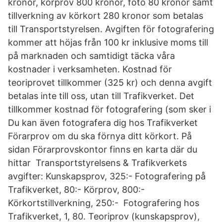
kronor, körprov 800 kronor, foto 80 kronor samt
tillverkning av körkort 280 kronor som betalas
till Transportstyrelsen. Avgiften för fotografering
kommer att höjas från 100 kr inklusive moms till
på marknaden och samtidigt täcka våra
kostnader i verksamheten. Kostnad för
teoriprovet tillkommer (325 kr) och denna avgift
betalas inte till oss, utan till Trafikverket. Det
tillkommer kostnad för fotografering (som sker i
Du kan även fotografera dig hos Trafikverket
Förarprov om du ska förnya ditt körkort. På
sidan Förarprovskontor finns en karta där du
hittar Transportstyrelsens & Trafikverkets
avgifter: Kunskapsprov, 325:- Fotografering på
Trafikverket, 80:- Körprov, 800:-
Körkortstillverkning, 250:- Fotografering hos
Trafikverket, 1, 80. Teoriprov (kunskapsprov),