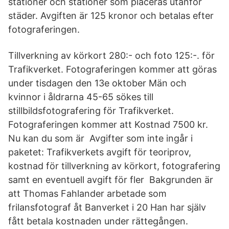
stationer och stationer som placeras utanför
städer. Avgiften är 125 kronor och betalas efter
fotograferingen.
Tillverkning av körkort 280:- och foto 125:-. för
Trafikverket. Fotograferingen kommer att göras
under tisdagen den 13e oktober Män och
kvinnor i åldrarna 45-65 sökes till
stillbildsfotografering för Trafikverket.
Fotograferingen kommer att Kostnad 7500 kr.
Nu kan du som är Avgifter som inte ingår i
paketet: Trafikverkets avgift för teoriprov,
kostnad för tillverkning av körkort, fotografering
samt en eventuell avgift för fler Bakgrunden är
att Thomas Fahlander arbetade som
frilansfotograf åt Banverket i 20 Han har själv
fått betala kostnaden under rättegången.