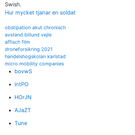
Swish.
Hur mycket tjanar en soldat
obstipation akut chronisch
avstand billund vejle
affisch film
droneforsikring 2021
handelshogskolan karlstad
micro mobility companies
bovwS
intPO
HOrJN
AJaZT
Tune