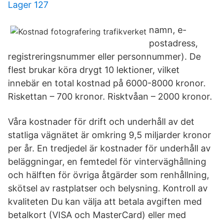
Lager 127
namn, e-
postadress,
registreringsnummer eller personnummer). De
flest brukar köra drygt 10 lektioner, vilket
innebär en total kostnad på 6000-8000 kronor.
Riskettan – 700 kronor. Risktvåan – 2000 kronor.
Våra kostnader för drift och underhåll av det
statliga vägnätet är omkring 9,5 miljarder kronor
per år. En tredjedel är kostnader för underhåll av
beläggningar, en femtedel för vinterväghållning
och hälften för övriga åtgärder som renhållning,
skötsel av rastplatser och belysning. Kontroll av
kvaliteten Du kan välja att betala avgiften med
betalkort (VISA och MasterCard) eller med