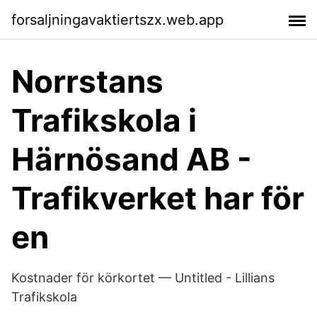
forsaljningavaktiertszx.web.app
Norrstans
Trafikskola i
Härnösand AB -
Trafikverket har för
en
Kostnader för körkortet — Untitled - Lillians
Trafikskola