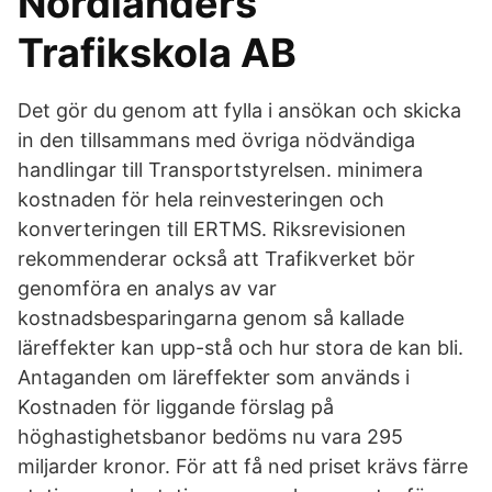
Nordlanders
Trafikskola AB
Det gör du genom att fylla i ansökan och skicka
in den tillsammans med övriga nödvändiga
handlingar till Transportstyrelsen. minimera
kostnaden för hela reinvesteringen och
konverteringen till ERTMS. Riksrevisionen
rekommenderar också att Trafikverket bör
genomföra en analys av var
kostnadsbesparingarna genom så kallade
läreffekter kan upp-stå och hur stora de kan bli.
Antaganden om läreffekter som används i
Kostnaden för liggande förslag på
höghastighetsbanor bedöms nu vara 295
miljarder kronor. För att få ned priset krävs färre