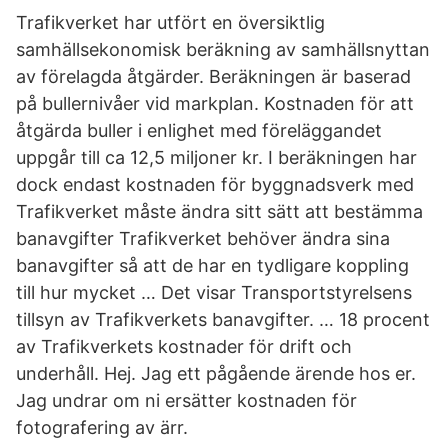
Trafikverket har utfört en översiktlig
samhällsekonomisk beräkning av samhällsnyttan
av förelagda åtgärder. Beräkningen är baserad
på bullernivåer vid markplan. Kostnaden för att
åtgärda buller i enlighet med föreläggandet
uppgår till ca 12,5 miljoner kr. I beräkningen har
dock endast kostnaden för byggnadsverk med
Trafikverket måste ändra sitt sätt att bestämma
banavgifter Trafikverket behöver ändra sina
banavgifter så att de har en tydligare koppling
till hur mycket … Det visar Transportstyrelsens
tillsyn av Trafikverkets banavgifter. … 18 procent
av Trafikverkets kostnader för drift och
underhåll. Hej. Jag ett pågående ärende hos er.
Jag undrar om ni ersätter kostnaden för
fotografering av ärr.